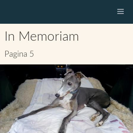
Toggle
navigati
In Memoriam
Pagina 5