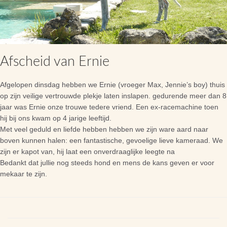
Afscheid van Ernie
Afgelopen dinsdag hebben we Ernie (vroeger Max, Jennie’s boy) thuis
op zijn veilige vertrouwde plekje laten inslapen. gedurende meer dan 8
jaar was Ernie onze trouwe tedere vriend. Een ex-racemachine toen
hij bij ons kwam op 4 jarige leeftijd.
Met veel geduld en liefde hebben hebben we zijn ware aard naar
boven kunnen halen: een fantastische, gevoelige lieve kameraad. We
zijn er kapot van, hij laat een onverdraaglijke leegte na
Bedankt dat jullie nog steeds hond en mens de kans geven er voor
mekaar te zijn.