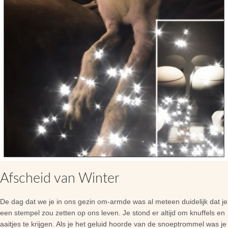
Afscheid van Winter
De dag dat we je in ons gezin om-armde was al meteen duidelijk dat je
een stempel zou zetten op ons leven. Je stond er altijd om knuffels en
aaitjes te krijgen. Als je het geluid hoorde van de snoeptrommel was je