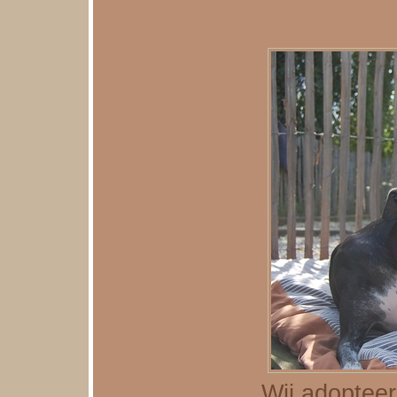
Wij adopteer