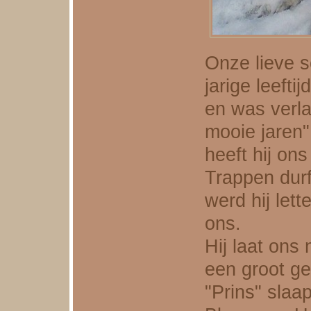
Onze lieve s
jarige leefti
en was verla
mooie jaren"
heeft hij on
Trappen durf
werd hij let
ons.
Hij laat ons
een groot ge
"Prins" slaa