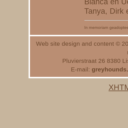
Blanca en Uc
Tanya, Dirk 
In memoriam geadopte
Web site design and content © 2
Pluvierstraat 26 8380 
E-mail:
greyhounds
XHTM