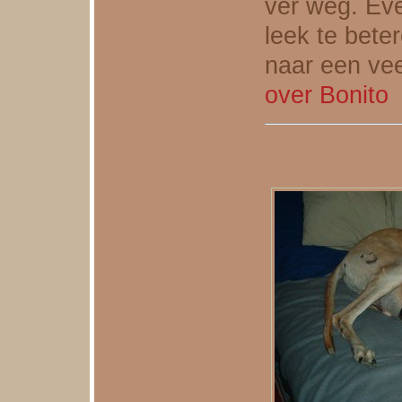
ver weg. Eve
leek te bete
naar een ve
over Bonito