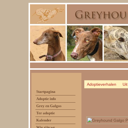
Adoptieverhalen
Uit
Startpagina
Adoptie info
Grey en Galgos
Ter adoptie
Kalender
Wie zijn we