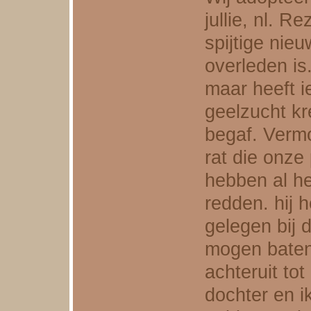
jullie, nl. 
spijtige nie
overleden is
maar heeft i
geelzucht kr
begaf. Vermoe
rat die onze
hebben al h
redden. hij 
gelegen bij 
mogen baten 
achteruit tot
dochter en i