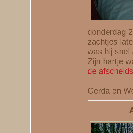
donderdag 2
zachtjes lat
was hij snel
Zijn hartje 
de afscheids
Gerda en W