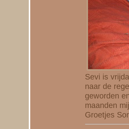
Sevi is vrij
naar de rege
geworden en 
maanden mij
Groetjes So