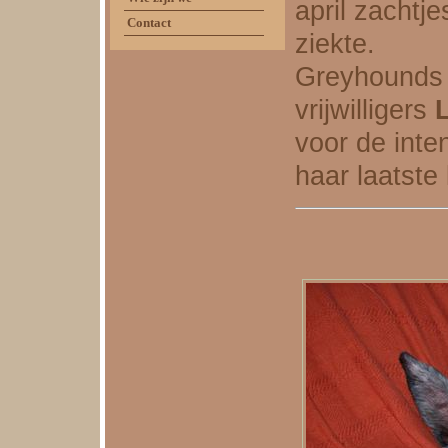
april zachtj
Contact
ziekte.
Greyhounds R
vrijwilligers
voor de inte
haar laatst